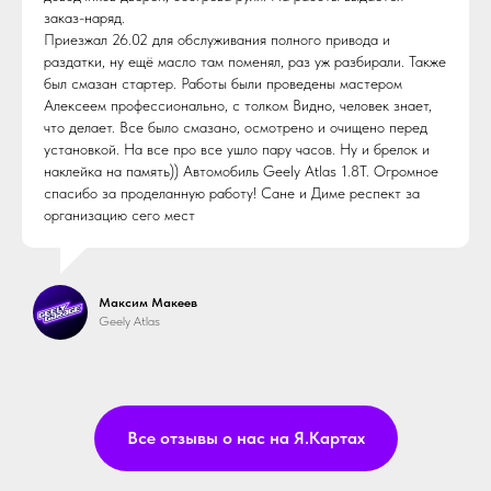
заказ-наряд.
Приезжал 26.02 для обслуживания полного привода и
раздатки, ну ещё масло там поменял, раз уж разбирали. Также
был смазан стартер. Работы были проведены мастером
Алексеем профессионально, с толком Видно, человек знает,
что делает. Все было смазано, осмотрено и очищено перед
установкой. На все про все ушло пару часов. Ну и брелок и
наклейка на память)) Автомобиль Geely Atlas 1.8T. Огромное
спасибо за проделанную работу! Сане и Диме респект за
организацию сего мест
Максим Макеев
Geely Atlas
Все отзывы о нас на Я.Картах