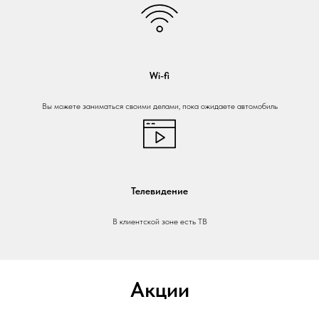
Wi-fi
Вы можете заниматься своими делами, пока ожидаете автомобиль
Телевидение
В клиентской зоне есть ТВ
Акции