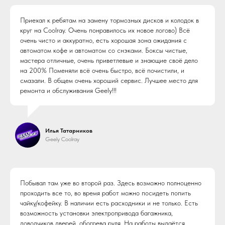
Приехал к ребятам на замену тормозных дисков и колодок в
круг на Coolray. Очень понравилось их новое логово) Всё
очень чисто и аккуратно, есть хорошая зона ожидания с
автоматом кофе и автоматом со снэками. Боксы чистые,
мастера отличные, очень приветлевые и знающие своё дело
на 200% Поменяли всё очень быстро, всё почистили, и
смазали. В общем очень хороший сервис. Лучшее место для
ремонта и обслуживания Geely!!!
Илья Татарников
Geely Coolray
Побывал там уже во второй раз. Здесь возможно полноценно
проходить все то, во время работ можно посидеть попить
чайку/кофейку. В наличии есть расходники и не только. Есть
возможность установки электропривода багажника,
доводчиков дверей, обогрева руля. На работы выдаётся