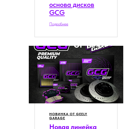
основа дисков
GCG
Подробнее
НОВИНКА ОТ GEELY
GARAGE
Новая линейка