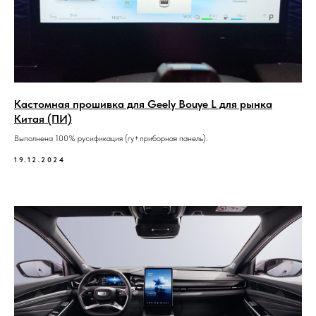
Кастомная прошивка для Geely Bouye L для рынка
Китая (ПИ)
Выполнена 100% русификация (гу+приборная панель).
19.12.2024