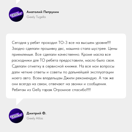
Анатолий Петрухин
Geely Tugella
Сегодня у ребят проходил ТО-3 все на высшем уровне!!!!
Заодно сделали прошивку двс, машина стала шустрее. Цены
приемлемые. Все сделали качественно. Кроме масла все
расходники для ТО ребята предоставили, масло было свое.
Сделали отметку в сервисной книжке. На все мои вопросы
дали четкие ответы и советы по дальнейшей эксплуатации
моего авто. Всем владельцам Джили рекомендую. А так же
они всегда на связи, отвечают на звонки и сообщения.
Ребятам из Gelly гараж Огромное спасибо!!!!!
Дмитрий Ф.
Geely Atlas