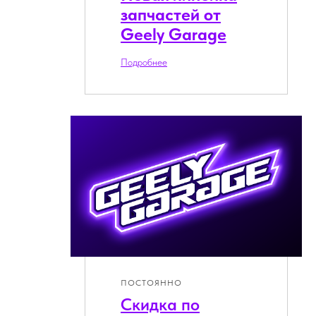
запчастей от
Geely Garage
Подробнее
ПОСТОЯННО
Скидка по