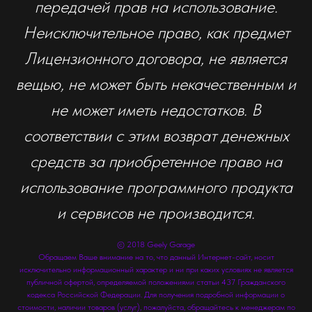
передачей прав на использование.
Неисключительное право, как предмет
Лицензионного договора, не является
вещью, не может быть некачественным и
не может иметь недостатков. В
соответствии с этим возврат денежных
средств за приобретенное право на
использование программного продукта
и сервисов не производится.
© 2018 Geely Garage
Обращаем Ваше внимание на то, что данный Интернет-сайт, носит
исключительно информационный характер и ни при каких условиях не является
публичной офертой, определяемой положениями статьи 437 Гражданского
кодекса Российской Федерации. Для получения подробной информации о
стоимости, наличии товаров (услуг), пожалуйста, обращайтесь к менеджерам по