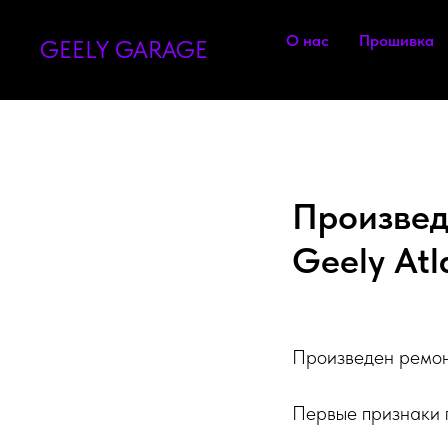
О нас
Прошивка
GEELY GARAGE
Произвед
Geely Atl
Произведен ремонт
Первые признаки 