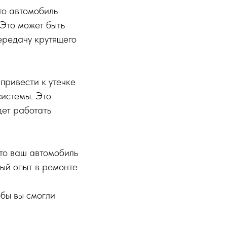
то автомобиль
Это может быть
ередачу крутящего
привести к утечке
истемы. Это
дет работать
то ваш автомобиль
ый опыт в ремонте
бы вы смогли