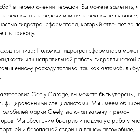
сбой в переключении передач: Вы можете заметить, ч
переключать передачи или не переключается вовсе. 
ностью гидротрансформатора, который отвечает за п
еля к приводу.
асход топлива: Поломка гидротрансформатора может 
жидкости или неправильной работы гидравлической с
повышенному расходу топлива, так как автомобиль бу
.
втосервис Geely Garage, вы можете быть уверены, ч
алифицированными специалистами. Мы имеем обширн
втомобилей марки Geely, включая замену и ремонт
оров. Мы обеспечим быструю и надежную работу, что
фортной и безопасной ездой на вашем автомобиле.