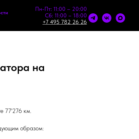
Пн-Пт: 11:00 – 20:00
сти
Сб: 11:00 – 18:00
+7 495 782 26 26
атора на
е 77'276 км.
дующим образом: